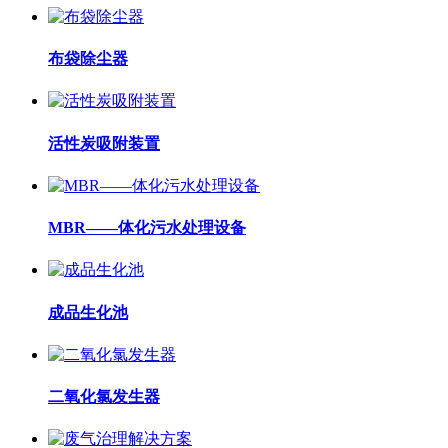
布袋除尘器
活性炭吸附装置
MBR——体化污水处理设备
成品生化池
二氧化氯发生器