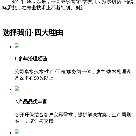
企业自成立以来，一直秉承着“科学发展，持续创新”的战
略思想，在专业技术上不断钻研、创新......
选择我们·
四大理由
1.多年治理经验
公司集水技术/生产/工程/服务为一体，废气/废水处理设
备效率在90％以上
2.产品品类丰富
春开环保结合客户实际需求，提供解决方案，生产周期
准时，培训与交接