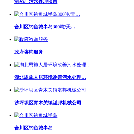
制药厂污水处理项目
合川区钓鱼城半岛300吨/天…
政府咨询服务
湖北恩施人居环境改善污水处理…
沙坪坝区青木关镇湛邦机械公司
合川区钓鱼城半岛