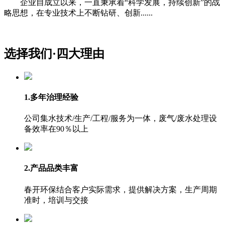
企业自成立以来，一直秉承着“科学发展，持续创新”的战
略思想，在专业技术上不断钻研、创新......
选择我们·
四大理由
1.多年治理经验
公司集水技术/生产/工程/服务为一体，废气/废水处理设
备效率在90％以上
2.产品品类丰富
春开环保结合客户实际需求，提供解决方案，生产周期
准时，培训与交接