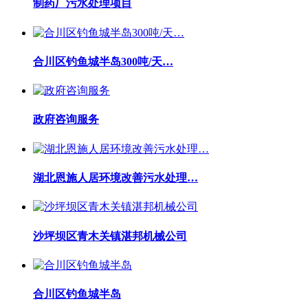
制药厂污水处理项目
合川区钓鱼城半岛300吨/天…
政府咨询服务
湖北恩施人居环境改善污水处理…
沙坪坝区青木关镇湛邦机械公司
合川区钓鱼城半岛