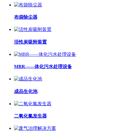
布袋除尘器
活性炭吸附装置
MBR——体化污水处理设备
成品生化池
二氧化氯发生器