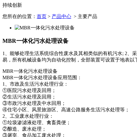
持续创新
您所在的位置：
首页
>
产品中心
> 主要产品
MBR一体化污水处理设备
1、能够处理生活系统综合性废水及其相类似的有机污水; 2、
易，所有机械设备均为自动化控制，全部装置可设置于地表以
MBR一体化污水处理设备
MBR一体化污水处理设备应用范围：
1、市政及生活污水处理行业：
①医院污水处理及回用；
②生活污水处理及回用；
③市政污水处理及中水回用；
④住宅小区、风景旅游区、高速公路服务生活污水处理等；
2、工业废水处理行业：
①垃圾渗滤液处理、禽畜粪便；
②酿造、废水处理；
③屠宰、食品加工废水处理；